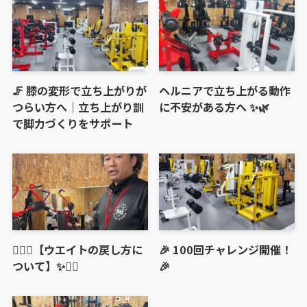
🦵 膝の変形で立ち上がりが
ヘルニアで立ち上がる動作
つらい方へ｜立ち上がり訓
に不安がある方へ ✨🌿
で脚力づくりをサポート
🏋️‍♀️✨【ウエイトの戻し方に
🎉 100回チャレンジ開催！
ついて】✨🏋️‍♂️
🎉